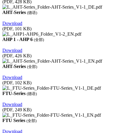
(PDF, 428 KB)
AHT-Series
(德语)
Download
(PDF, 101 KB)
AHP 1 - AHP 6
(全部)
Download
(PDF, 426 KB)
AHT-Series
(全部)
Download
(PDF, 102 KB)
FTU-Series
(德语)
Download
(PDF, 249 KB)
FTU Series
(全部)
Download