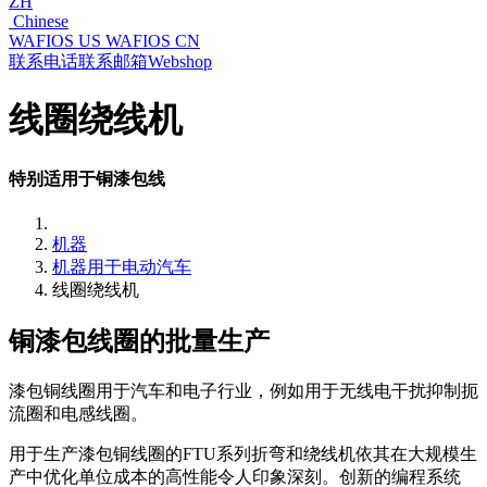
ZH
Chinese
WAFIOS US
WAFIOS CN
联系电话
联系邮箱
Webshop
线圈绕线机
特别适用于铜漆包线
机器
机器用于电动汽车
线圈绕线机
铜漆包线圈的批量生产
漆包铜线圈用于汽车和电子行业，例如用于无线电干扰抑制扼
流圈和电感线圈。
用于生产漆包铜线圈的FTU系列折弯和绕线机依其在大规模生
产中优化单位成本的高性能令人印象深刻。创新的编程系统