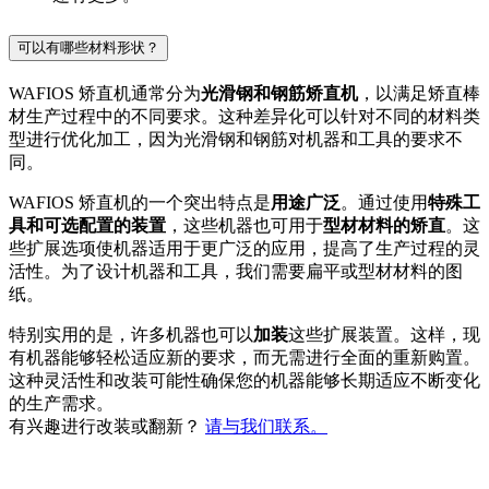
可以有哪些材料形状？
WAFIOS 矫直机通常分为
光滑钢和钢筋矫直机
，以满足矫直棒
材生产过程中的不同要求。这种差异化可以针对不同的材料类
型进行优化加工，因为光滑钢和钢筋对机器和工具的要求不
同。
WAFIOS 矫直机的一个突出特点是
用途广泛
。通过使用
特殊工
具和可选配置的装置
，这些机器也可用于
型材材料的矫直
。这
些扩展选项使机器适用于更广泛的应用，提高了生产过程的灵
活性。为了设计机器和工具，我们需要扁平或型材材料的图
纸。
特别实用的是，许多机器也可以
加装
这些扩展装置。这样，现
有机器能够轻松适应新的要求，而无需进行全面的重新购置。
这种灵活性和改装可能性确保您的机器能够长期适应不断变化
的生产需求。
有兴趣进行改装或翻新？
请与我们联系。