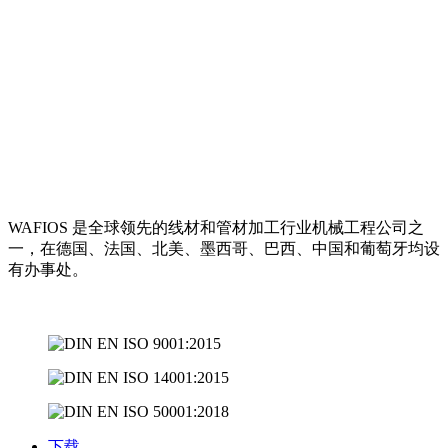
WAFIOS 是全球领先的线材和管材加工行业机械工程公司之
一，在德国、法国、北美、墨西哥、巴西、中国和葡萄牙均设
有办事处。
下载