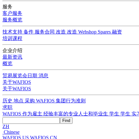
服务
客户服务
服务概览
技术支持
备件
服务合同
改造
改造
Webshop Spares
融资
培训课程
企业介绍
最新资讯
概览
贸易展览会日期
消息
关于WAFIOS
关于WAFIOS
历史
地点
采购
WAFIOS 集团行为准则
求职
WAFIOS 作为雇主
经验丰富的专业人士和毕业生
学生
学生
实
ZH
Chinese
WAFIOS US
WAFIOS CN